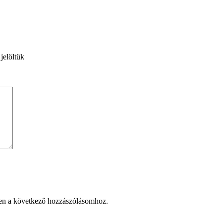
 jelöltük
en a következő hozzászólásomhoz.