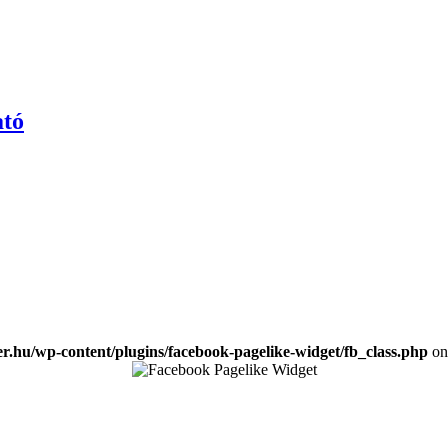
tó
ker.hu/wp-content/plugins/facebook-pagelike-widget/fb_class.php
on