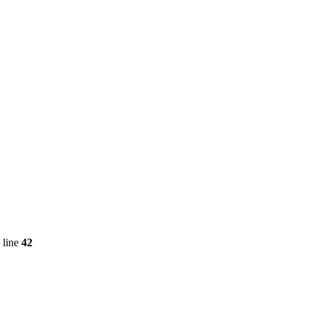
 line
42