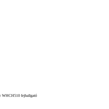
y WHCH510 fejhallgató