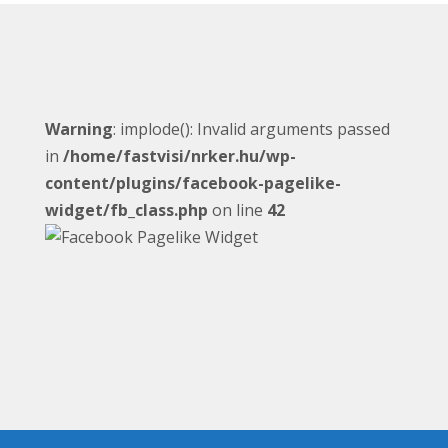
Warning
: implode(): Invalid arguments passed
in
/home/fastvisi/nrker.hu/wp-
content/plugins/facebook-pagelike-
widget/fb_class.php
on line
42