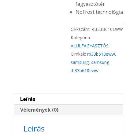
fagyasztótér
NoFrost technológia
Cikkszám:
RB33B610EWW
Kategória:
ALULFAGYASZTÓS
Címkék:
rb33b610eww
,
samsung
,
samsung
rb33b610eww
Leírás
Vélemények (0)
Leírás