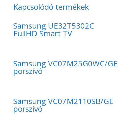
Kapcsolódó termékek
Samsung UE32T5302C
FullHD Smart TV
Samsung VC07M25G0WC/GE
porszívó
Samsung VC07M2110SB/GE
porszívó