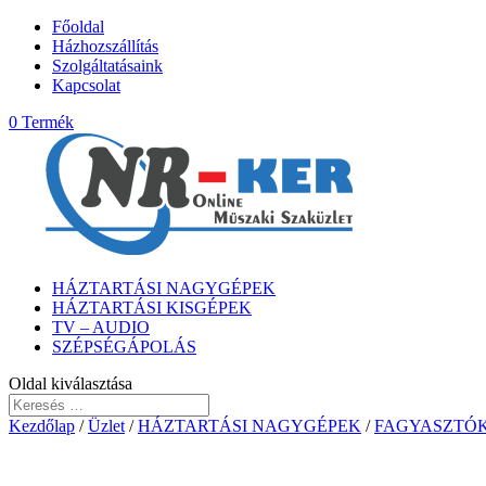
Főoldal
Házhozszállítás
Szolgáltatásaink
Kapcsolat
0 Termék
HÁZTARTÁSI NAGYGÉPEK
HÁZTARTÁSI KISGÉPEK
TV – AUDIO
SZÉPSÉGÁPOLÁS
Oldal kiválasztása
Kezdőlap
/
Üzlet
/
HÁZTARTÁSI NAGYGÉPEK
/
FAGYASZTÓ