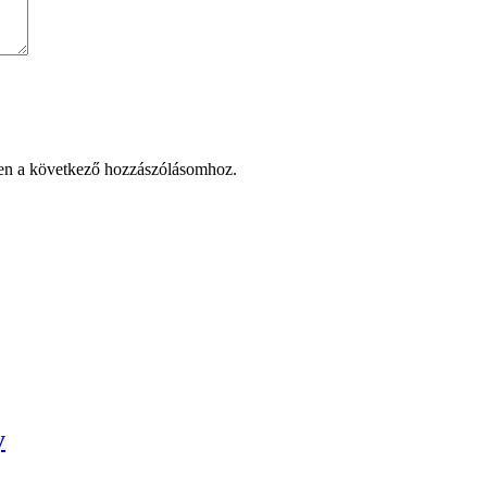
en a következő hozzászólásomhoz.
y