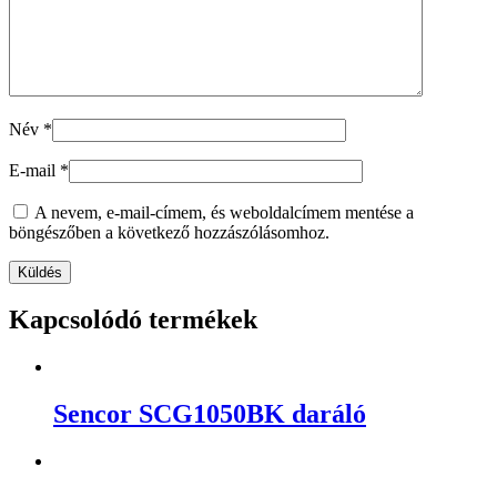
Név
*
E-mail
*
A nevem, e-mail-címem, és weboldalcímem mentése a
böngészőben a következő hozzászólásomhoz.
Kapcsolódó termékek
Sencor SCG1050BK daráló