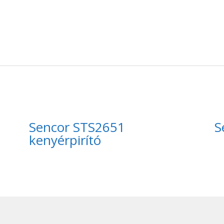
Sencor STS2651
S
kenyérpirító