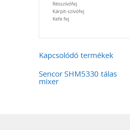
Résszívófej
Kárpit-szívófej
Kefe fej
Kapcsolódó termékek
Sencor SHM5330 tálas
mixer