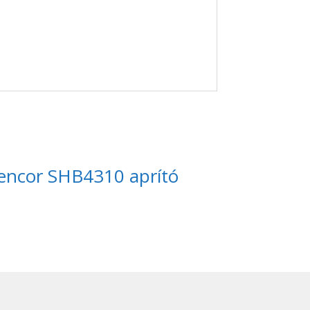
encor SHB4310 aprító