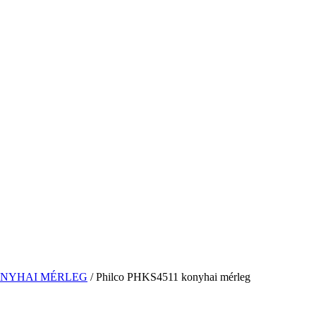
NYHAI MÉRLEG
/ Philco PHKS4511 konyhai mérleg