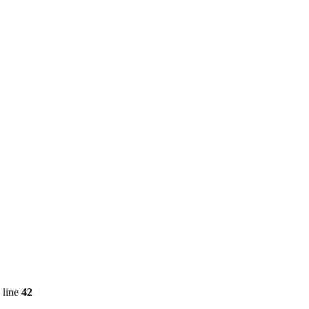
 line
42