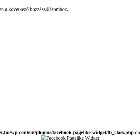
en a következő hozzászólásomhoz.
ker.hu/wp-content/plugins/facebook-pagelike-widget/fb_class.php
on