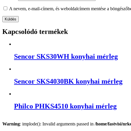
A nevem, e-mail-címem, és weboldalcímem mentése a böngészőb
Kapcsolódó termékek
Sencor SKS30WH konyhai mérleg
Sencor SKS4030BK konyhai mérleg
Philco PHKS4510 konyhai mérleg
Warning
: implode(): Invalid arguments passed in
/home/fastvisi/nr