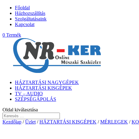
Főoldal
Házhozszállítás
Szolgáltatásaink
Kapcsolat
0 Termék
HÁZTARTÁSI NAGYGÉPEK
HÁZTARTÁSI KISGÉPEK
TV – AUDIO
SZÉPSÉGÁPOLÁS
Oldal kiválasztása
Kezdőlap
/
Üzlet
/
HÁZTARTÁSI KISGÉPEK
/
MÉRLEGEK
/
KO