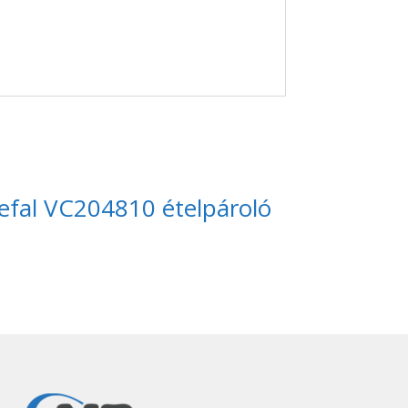
efal VC204810 ételpároló