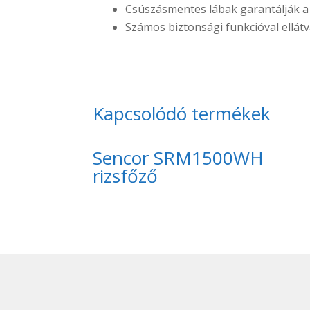
Csúszásmentes lábak garantálják a
Számos biztonsági funkcióval ellátva
Kapcsolódó termékek
Sencor SRM1500WH
rizsfőző