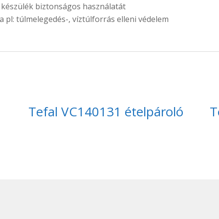
 készülék biztonságos használatát
 pl: túlmelegedés-, víztúlforrás elleni védelem
Tefal VC140131 ételpároló
T