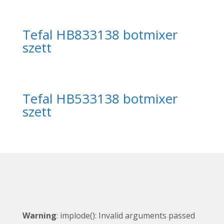
Tefal HB833138 botmixer
szett
Tefal HB533138 botmixer
szett
Warning
: implode(): Invalid arguments passed