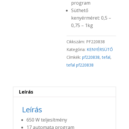
program
Süthető
kenyérméret: 0,5 –
0,75 – 1kg
Cikkszám:
PF220838
Kategória:
KENYÉRSÜTŐ
Címkék:
pf220838
,
tefal
,
tefal pf220838
Leírás
Leírás
650 W teljesítmény
17 automata program