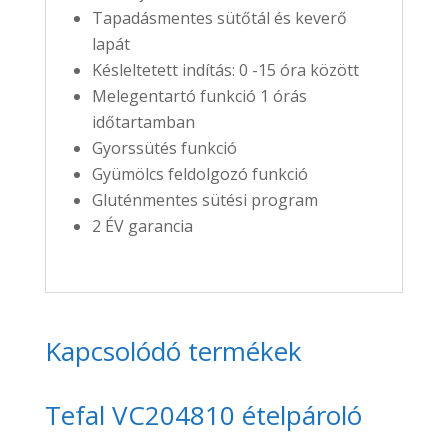
Tapadásmentes sütőtál és keverő
lapát
Késleltetett indítás: 0 -15 óra között
Melegentartó funkció 1 órás
időtartamban
Gyorssütés funkció
Gyümölcs feldolgozó funkció
Gluténmentes sütési program
2 ÉV garancia
Kapcsolódó termékek
Tefal VC204810 ételpároló