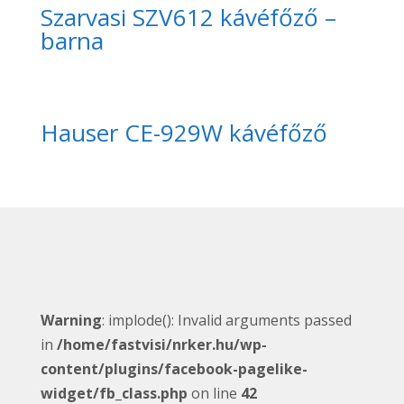
Szarvasi SZV612 kávéfőző –
barna
Hauser CE-929W kávéfőző
Warning
: implode(): Invalid arguments passed
in
/home/fastvisi/nrker.hu/wp-
content/plugins/facebook-pagelike-
widget/fb_class.php
on line
42