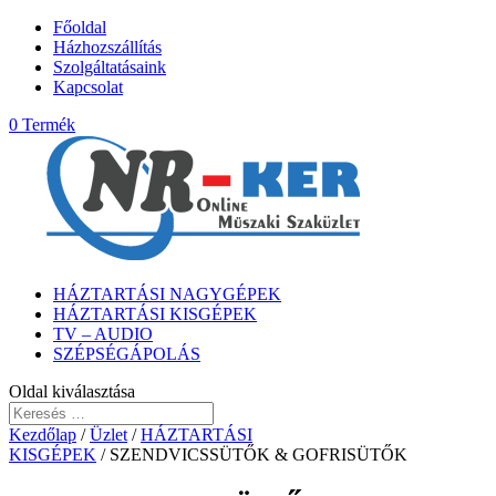
Főoldal
Házhozszállítás
Szolgáltatásaink
Kapcsolat
0 Termék
HÁZTARTÁSI NAGYGÉPEK
HÁZTARTÁSI KISGÉPEK
TV – AUDIO
SZÉPSÉGÁPOLÁS
Oldal kiválasztása
Kezdőlap
/
Üzlet
/
HÁZTARTÁSI
KISGÉPEK
/ SZENDVICSSÜTŐK & GOFRISÜTŐK