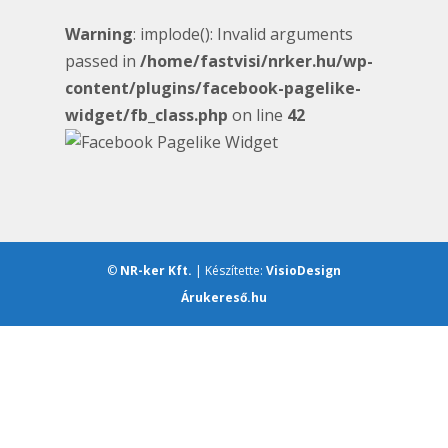
Warning
: implode(): Invalid arguments
passed in
/home/fastvisi/nrker.hu/wp-
content/plugins/facebook-pagelike-
widget/fb_class.php
on line
42
©
NR-ker Kft.
| Készítette:
VisioDesign
Árukereső.hu