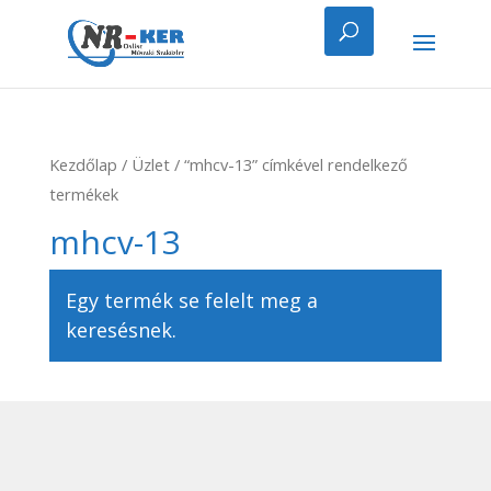
Kezdőlap
/
Üzlet
/ “mhcv-13” címkével rendelkező
termékek
mhcv-13
Egy termék se felelt meg a
keresésnek.