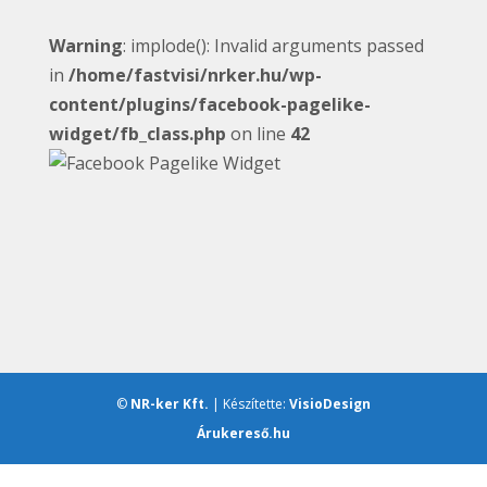
Warning
: implode(): Invalid arguments passed
in
/home/fastvisi/nrker.hu/wp-
content/plugins/facebook-pagelike-
widget/fb_class.php
on line
42
©
NR-ker Kft.
| Készítette:
VisioDesign
Árukereső.hu