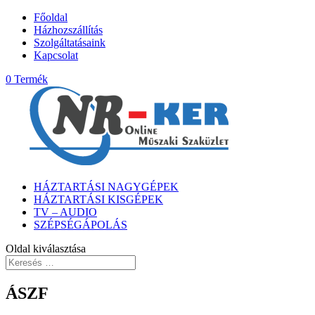
Főoldal
Házhozszállítás
Szolgáltatásaink
Kapcsolat
0 Termék
HÁZTARTÁSI NAGYGÉPEK
HÁZTARTÁSI KISGÉPEK
TV – AUDIO
SZÉPSÉGÁPOLÁS
Oldal kiválasztása
ÁSZF